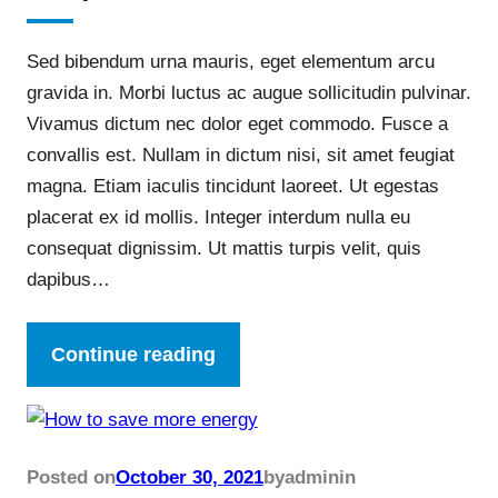
Sed bibendum urna mauris, eget elementum arcu
gravida in. Morbi luctus ac augue sollicitudin pulvinar.
Vivamus dictum nec dolor eget commodo. Fusce a
convallis est. Nullam in dictum nisi, sit amet feugiat
magna. Etiam iaculis tincidunt laoreet. Ut egestas
placerat ex id mollis. Integer interdum nulla eu
consequat dignissim. Ut mattis turpis velit, quis
dapibus…
Continue reading
Posted on
October 30, 2021
by
admin
in