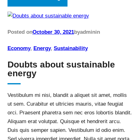
Posted on
October 30, 2021
by
admin
in
Economy
, 
Energy
, 
Sustainability
Doubts about sustainable
energy
Vestibulum mi nisi, blandit a aliquet sit amet, mollis
ut sem. Curabitur et ultricies mauris, vitae feugiat
orci. Praesent pharetra sem nec eros lobortis blandit.
Aliquam erat volutpat. Quisque et hendrerit arcu.
Duis quis semper sapien. Vestibulum id odio enim.
Sed viverra imperdiet imperdiet. Nulla sit amet porta