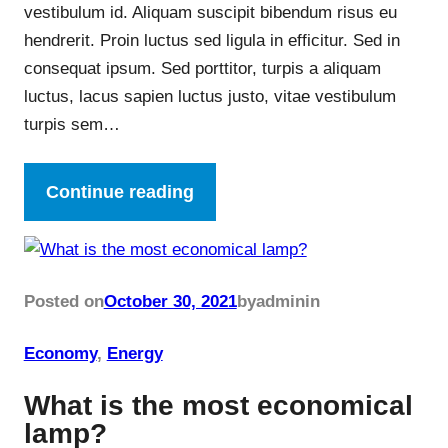
vestibulum id. Aliquam suscipit bibendum risus eu
hendrerit. Proin luctus sed ligula in efficitur. Sed in
consequat ipsum. Sed porttitor, turpis a aliquam
luctus, lacus sapien luctus justo, vitae vestibulum
turpis sem…
Continue reading
Posted on
October 30, 2021
by
admin
in
Economy
, 
Energy
What is the most economical
lamp?